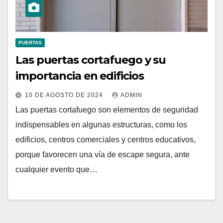
PUERTAS
Las puertas cortafuego y su
importancia en edificios
10 DE AGOSTO DE 2024
ADMIN
Las puertas cortafuego son elementos de seguridad
indispensables en algunas estructuras, como los
edificios, centros comerciales y centros educativos,
porque favorecen una vía de escape segura, ante
cualquier evento que…