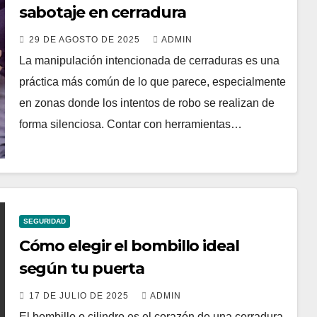
sabotaje en cerradura
29 DE AGOSTO DE 2025
ADMIN
La manipulación intencionada de cerraduras es una
práctica más común de lo que parece, especialmente
en zonas donde los intentos de robo se realizan de
forma silenciosa. Contar con herramientas…
SEGURIDAD
Cómo elegir el bombillo ideal
según tu puerta
17 DE JULIO DE 2025
ADMIN
El bombillo o cilindro es el corazón de una cerradura.