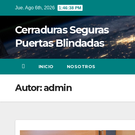
Ir
Jue. Ago 6th, 2026
1:46:39 PM
al
contenido
Cerraduras Seguras
Puertas Blindadas
INICIO
NOSOTROS
Autor:
admin