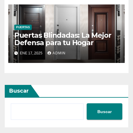
PUERTAS
Puertas Blindadas: La Mejor
Defensa para tu Hogar
ENE 17, 2025
ADMIN
Buscar
Buscar