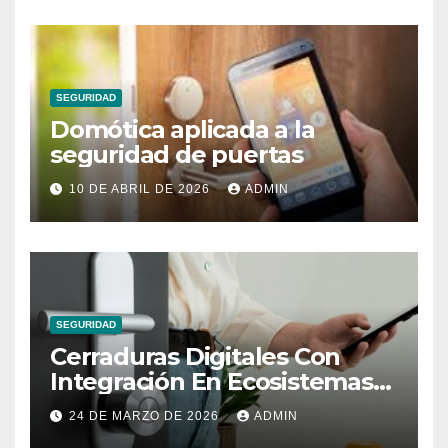
SEGURIDAD
Domótica aplicada a la
seguridad de puertas
10 DE ABRIL DE 2026
ADMIN
SEGURIDAD
Cerraduras Digitales Con
Integración En Ecosistemas
Domóticos
24 DE MARZO DE 2026
ADMIN