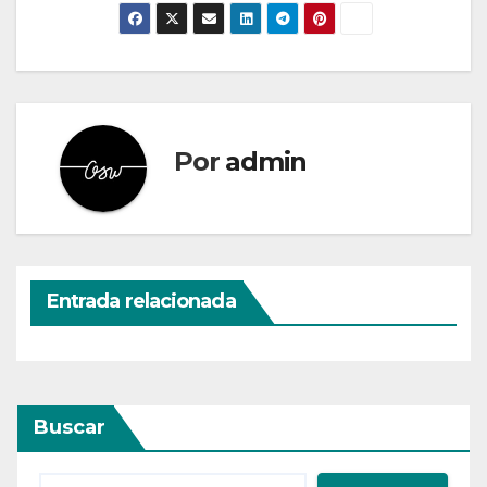
Por
admin
Entrada relacionada
Buscar