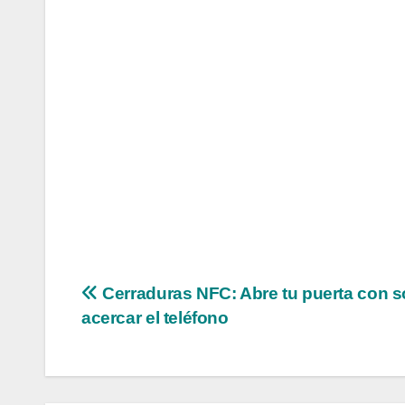
Navegación
Cerraduras NFC: Abre tu puerta con s
acercar el teléfono
de
entradas