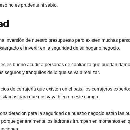
eso no es prudente ni sabio.
ad
a inversión de nuestro presupuesto pero existen muchas pers
tergado el invertir en la seguridad de su hogar o negocio.
ones es bueno acudir a personas de confianza que puedan darn
 seguros y tranquilos de lo que se va a realizar.
cios de cerrajería que existen en el país, los cerrajeros experto
sitamos para que nos vaya bien en este campo.
onsideración para la seguridad de nuestro negocio están las p
r porque generalmente los ladrones irrumpen en momentos en q
rupciones.