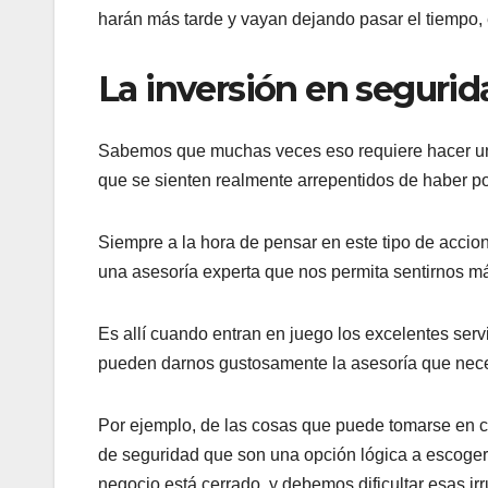
harán más tarde y vayan dejando pasar el tiempo, 
La inversión en segurid
Sabemos que muchas veces eso requiere hacer un
que se sienten realmente arrepentidos de haber pos
Siempre a la hora de pensar en este tipo de acci
una asesoría experta que nos permita sentirnos más
Es allí cuando entran en juego los excelentes servi
pueden darnos gustosamente la asesoría que nece
Por ejemplo, de las cosas que puede tomarse en c
de seguridad que son una opción lógica a escoge
negocio está cerrado, y debemos dificultar esas ir