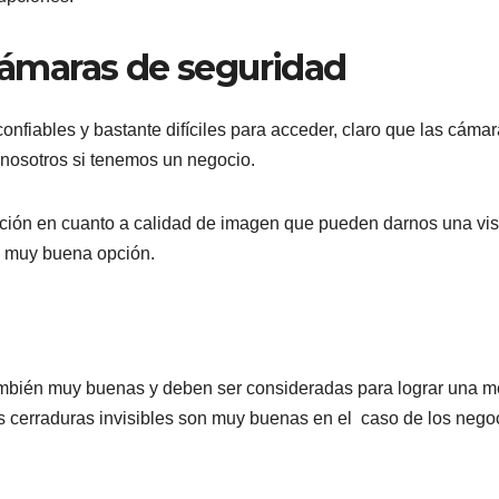
 cámaras de seguridad
nfiables y bastante difíciles para acceder, claro que las cáma
nosotros si tenemos un negocio.
ión en cuanto a calidad de imagen que pueden darnos una vi
a muy buena opción.
también muy buenas y deben ser consideradas para lograr una m
as cerraduras invisibles son muy buenas en el caso de los nego