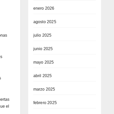
enero 2026
agosto 2025
onas
julio 2025
junio 2025
os
mayo 2025
abril 2025
s
marzo 2025
uertas
febrero 2025
ue el