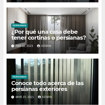
PERSIANAS
¿Por qué una casa debe
tener cortinas o persianas?
ABR 11, 2023
ADMIN
PERSIANAS
Conoce todo acerca de las
persianas exteriores
MAR 15, 2021
ADMIN