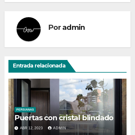
Por
admin
Entrada relacionada
PERSIANAS
Puertas con cristal blindado
ABR 12, 2023
ADMIN