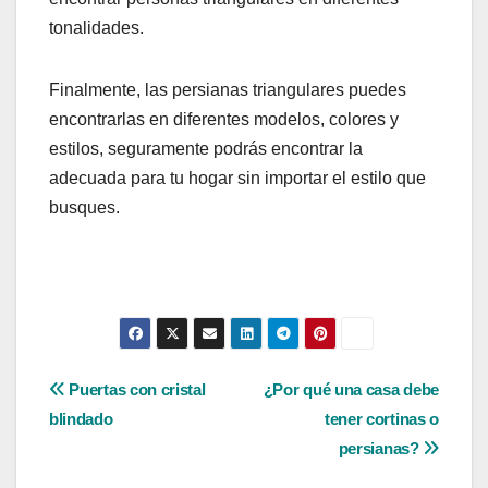
tonalidades.
Finalmente, las persianas triangulares puedes
encontrarlas en diferentes modelos, colores y
estilos, seguramente podrás encontrar la
adecuada para tu hogar sin importar el estilo que
busques.
Navegación
Puertas con cristal
¿Por qué una casa debe
blindado
tener cortinas o
de
persianas?
entradas