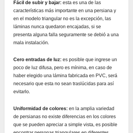
Fácil de subir y bajar:
esta es una de las
características más importante en una persiana y
en el modelo triangular no es la excepción, las
láminas nunca quedaron encajadas, si se
presenta alguna falla seguramente se debió a una
mala instalación.
Cero entradas de luz:
es posible que ingrese un
poco de luz difusa, pero es mínima, en caso de
haber elegido una lámina fabricada en PVC, será
necesario que esta no sean traslúcidas para así
evitarlo.
Uniformidad de colores:
en la amplia variedad
de persianas no existe diferencias en los colores
que se pueden apreciar a simple vista, es posible
encontrar personas triangulares en diferentes