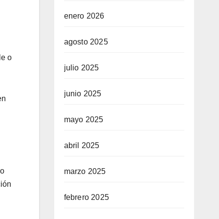
enero 2026
agosto 2025
le o
julio 2025
junio 2025
en
mayo 2025
abril 2025
 o
marzo 2025
ción
febrero 2025