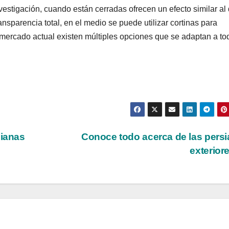
vestigación, cuando están cerradas ofrecen un efecto similar al
nsparencia total, en el medio se puede utilizar cortinas para
el mercado actual existen múltiples opciones que se adaptan a to
sianas
Conoce todo acerca de las pers
exterio