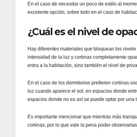
En el caso de necesitar un poco de estilo al mome
excelente opción, sobre todo en el caso de habita
¿Cuál es el nivel de op
Hay diferentes materiales que bloquean los nivele
intensidad de la luz y cortinas completamente opac
entra a la habitación, sino también el nivel de pri
En el caso de los dormitorios prefieren cortinas o
luz cuando aparece el sol, en espacios donde entr
espacios donde no es así se puede optar por una t
Es importante mencionar que mientras más transpar
cortinas, por lo que vale la pena poder observarla