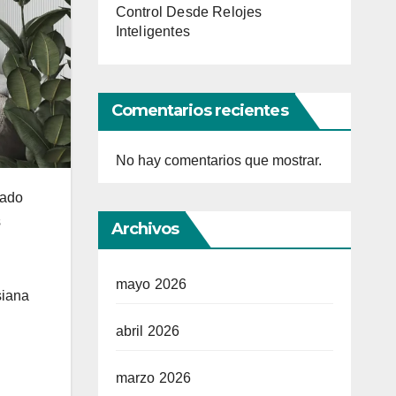
Control Desde Relojes
Inteligentes
Comentarios recientes
No hay comentarios que mostrar.
cado
s
Archivos
mayo 2026
siana
abril 2026
marzo 2026