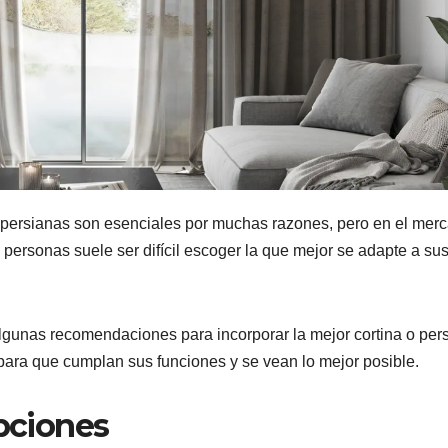
s persianas son esenciales por muchas razones, pero en el mer
ersonas suele ser difícil escoger la que mejor se adapte a su
lgunas recomendaciones para incorporar la mejor cortina o per
para que cumplan sus funciones y se vean lo mejor posible.
opciones