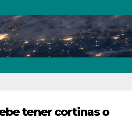
ebe tener cortinas o