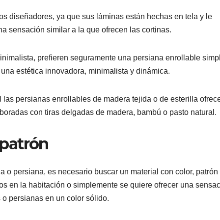
os diseñadores, ya que sus láminas están hechas en tela y le
a sensación similar a la que ofrecen las cortinas.
nimalista, prefieren seguramente una persiana enrollable simp
e una estética innovadora, minimalista y dinámica.
 las persianas enrollables de madera tejida o de esterilla ofrec
elaboradas con tiras delgadas de madera, bambú o pasto natural.
 patrón
a o persiana, es necesario buscar un material con color, patrón
vos en la habitación o simplemente se quiere ofrecer una sensa
 o persianas en un color sólido.