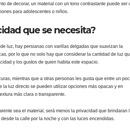
nto de decorar, un material con un tono contrastante puede ser
ciones para adolescentes o niños.
acidad que se necesita?
 de luz, hay persianas con varillas delgadas que suavizan la
as, por lo que no solo hay que considerar la cantidad de luz q
vacidad y los gustos de quien habita este espacio.
scuras, mientras que a otras personas les gusta que entre un po
e la luz directo se pueden utilizar opciones más opacas y en
extura más clara o transparente.
ente sea el material, será menos la privacidad que brindaran 
s desde la calle por la noche y con las luces encendidas.