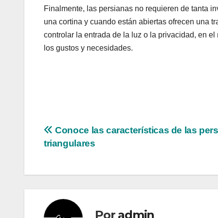
Finalmente, las persianas no requieren de tanta in
una cortina y cuando están abiertas ofrecen una tra
controlar la entrada de la luz o la privacidad, en 
los gustos y necesidades.
Navegación
Conoce las características de las per
triangulares
de
entradas
Por
admin