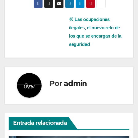
Navegación
Las ocupaciones
ilegales, el nuevo reto de
de
los que se encargan de la
entradas
seguridad
Por
admin
Entrada relacionada