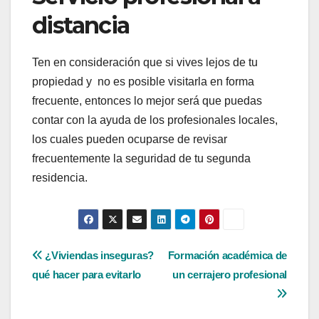
distancia
Ten en consideración que si vives lejos de tu
propiedad y no es posible visitarla en forma
frecuente, entonces lo mejor será que puedas
contar con la ayuda de los profesionales locales,
los cuales pueden ocuparse de revisar
frecuentemente la seguridad de tu segunda
residencia.
Navegación
¿Viviendas inseguras?
Formación académica de
qué hacer para evitarlo
un cerrajero profesional
de
entradas