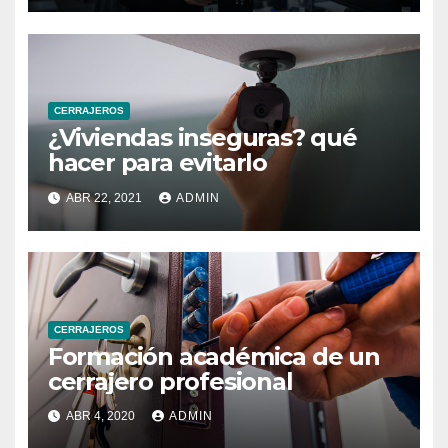
CERRAJEROS
¿Viviendas inseguras? qué
hacer para evitarlo
ABR 22, 2021
ADMIN
CERRAJEROS
Formación académica de un
cerrajero profesional
ABR 4, 2020
ADMIN