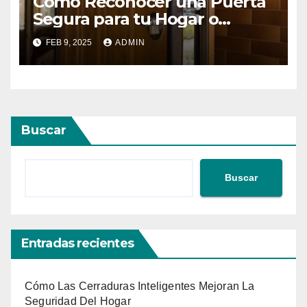
Cómo Reconocer una Puerta
Segura para tu Hogar o
Negocio
FEB 9, 2025
ADMIN
Buscar
Buscar
Entradas recientes
Cómo Las Cerraduras Inteligentes Mejoran La
Seguridad Del Hogar