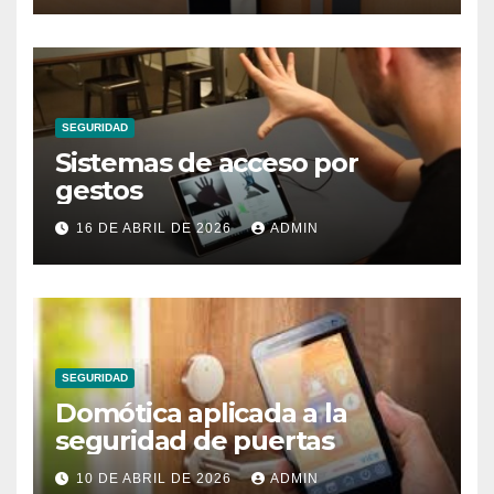
SEGURIDAD
Sistemas de acceso por
gestos
16 DE ABRIL DE 2026
ADMIN
SEGURIDAD
Domótica aplicada a la
seguridad de puertas
10 DE ABRIL DE 2026
ADMIN